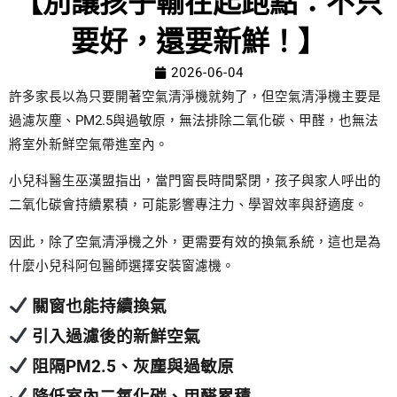
【別讓孩子輸在起跑點：不只
要好，還要新鮮！】
2026-06-04
許多家長以為只要開著空氣清淨機就夠了，但空氣清淨機主要是
過濾灰塵、PM2.5與過敏原，無法排除二氧化碳、甲醛，也無法
將室外新鮮空氣帶進室內。
小兒科醫生巫漢盟指出，當門窗長時間緊閉，孩子與家人呼出的
二氧化碳會持續累積，可能影響專注力、學習效率與舒適度。
因此，除了空氣清淨機之外，更需要有效的換氣系統，這也是為
什麼小兒科阿包醫師選擇安裝窗濾機。
關窗也能持續換氣
引入過濾後的新鮮空氣
阻隔PM2.5、灰塵與過敏原
降低室內二氧化碳、甲醛累積