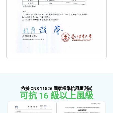
依據 CNS 11526 國家標準抗風壓測試
可抗 
17
 級以上風級