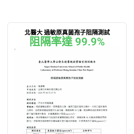
北醫大 過敏原真菌孢子阻隔測試
阻隔率達 
99.9
%