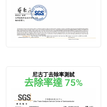
尼古丁去除率測試
去除率達 
75
%