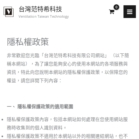
跳
台灣范特希科技
至
Ventilation Taiwan Technology
主
要
內
隱私權政策
容
非常歡迎您光臨「台灣范特希科技有限公司網站」 （以下簡
稱本網站），為了讓您能夠安心的使用本網站的各項服務與
資訊，特此向您說明本網站的隱私權保護政策，以保障您的
權益，請您詳閱下列內容：
一、 隱私權保護政策的適用範圍
隱私權保護政策內容，包括本網站如何處理在您使用網站服
務時收集到的個人識別資料。
隱私權保護政策不適用於本網站以外的相關連結網站，也不