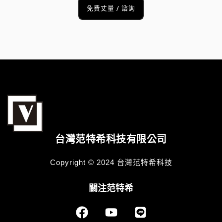
免費丈量 / 諮詢
台灣范特希科技有限公司
Copyright © 2024 台灣范特希科技
關注范特希
F
Y
L
a
o
i