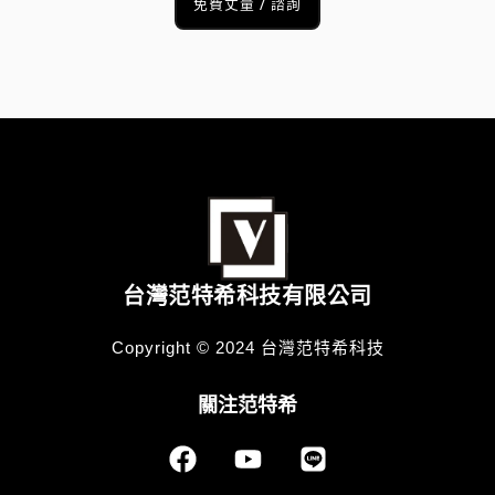
免費丈量 / 諮詢
台灣范特希科技有限公司
Copyright © 2024 台灣范特希科技
關注范特希
F
Y
L
a
o
i