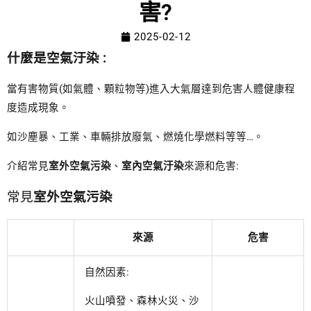
害?
2025-02-12
什麼是空氣汙染 :
當有害物質(如氣體、顆粒物等)進入大氣層達到危害人體健康程
度造成現象。
如沙塵暴、工業、車輛排放廢氣、燃燒化學燃料等等…。
介紹常見
室外空氣污染
、
室內空氣汙染
來源和危害:
常見
室外空氣污染
來源
危害
自然因素:
火山噴發、森林火災、沙