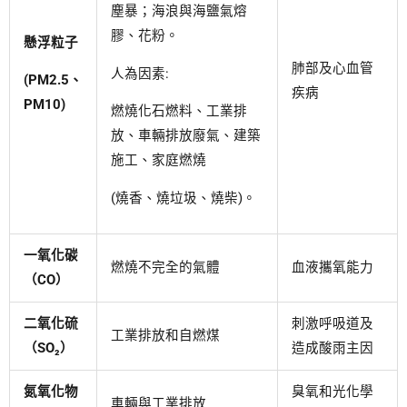
塵暴；海浪與海鹽氣熔
膠、花粉。
懸浮粒子
肺部及心血管
人為因素:
(PM2.5、
疾病
PM10)
燃燒化石燃料、工業排
放、車輛排放廢氣、建築
施工、家庭燃燒
(燒香、燒垃圾、燒柴)。
一氧化碳
燃燒不完全的氣體
血液攜氧能力
（CO）
二氧化硫
刺激呼吸道及
工業排放和自燃煤
（SO₂）
造成酸雨主因
氮氧化物
臭氧和光化學
車輛與工業排放